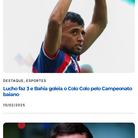
DESTAQUE
,
ESPORTES
Lucho faz 3 e Bahia goleia o Colo Colo pelo Campeonato
baiano
10/02/2025