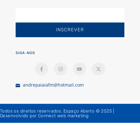
INSCREVER
SIGA-NOS
andrepaiaiafm@hotmail.com
Todos os direitos reservados. Espaço Aberto © 2025 |
Desenvolvido por Connect web marketing