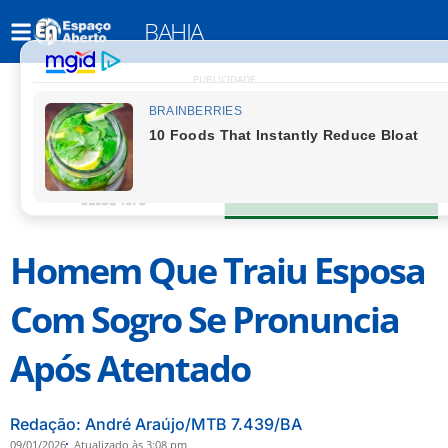
BAHIA
PUBLICIDADE
Homem Que Traiu Esposa
Com Sogro Se Pronuncia
Após Atentado
Redação: André Araújo/MTB 7.439/BA
09/01/2026
Atualizado às 3:08 pm