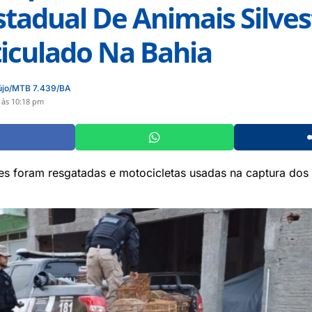
stadual De Animais Silves
iculado Na Bahia
újo/MTB 7.439/BA
 às 10:18 pm
es foram resgatadas e motocicletas usadas na captura dos