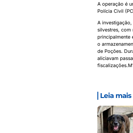
A operação é um
Polícia Civil (P
A investigação,
silvestres, com
principalmente
o armazenamento
de Poções. Dura
aliciavam passa
fiscalizações.M
Leia mais