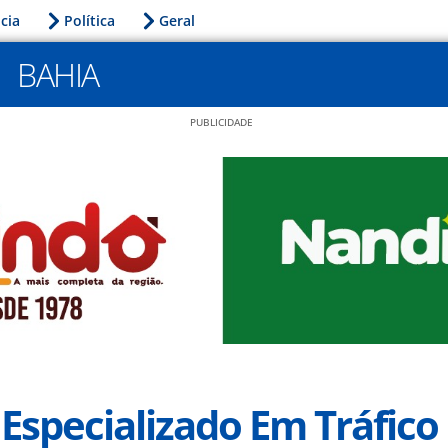
icia
Política
Geral
BAHIA
PUBLICIDADE
Especializado Em Tráfico