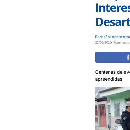
Intere
Desart
Redação: André Ara
22/08/2025
Atualizado
Centenas de av
apreendidas