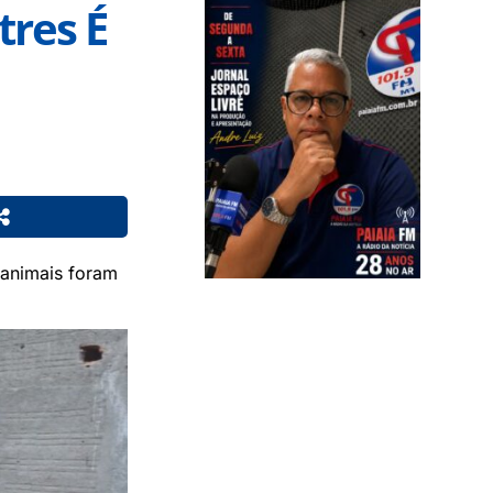
tres É
 animais foram