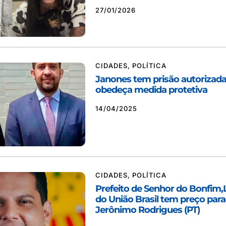
27/01/2026
CIDADES
,
POLÍTICA
Janones tem prisão autorizad
obedeça medida protetiva
14/04/2025
CIDADES
,
POLÍTICA
Prefeito de Senhor do Bonfim,
do União Brasil tem preço para
Jerônimo Rodrigues (PT)