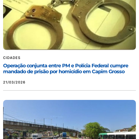
CIDADES
Operação conjunta entre PM e Polícia Federal cumpre
mandado de prisão por homicídio em Capim Grosso
21/03/2026