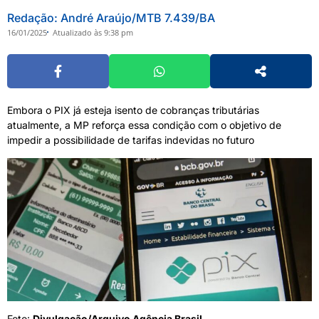
Redação: André Araújo/MTB 7.439/BA
16/01/2025
Atualizado às 9:38 pm
Embora o PIX já esteja isento de cobranças tributárias
atualmente, a MP reforça essa condição com o objetivo de
impedir a possibilidade de tarifas indevidas no futuro
Foto:
Divulgação/Arquivo Agência Brasil