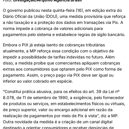
O governo publicou nesta quinta-feira (16), em edição extra do
Diário Oficial da União (DOU), uma medida provisória que reforça
a não taxação e a proteção dos dados em transações via Pix. A
norma impede a cobrança de valores adicionais para
pagamentos pelo sistema e estabelece regras de sigilo bancário.
Embora o PIX já esteja isento de cobranças tributárias
atualmente, a MP reforça essa condição com o objetivo de
impedir a possibilidade de tarifas indevidas no futuro. Além
disso, a medida proíbe que comerciantes apliquem cobranças
extras aos consumidores que optarem pelo PIX como forma de
pagamento. Assim, o preço pago via PIX deve ser igual ou
inferior ao valor cobrado em espécie.
“Constitui prática abusiva, para os efeitos do art. 39 da Lei nº
8.078, de 11 de setembro de 1990, a exigência, pelo fornecedor
de produtos ou serviços, em estabelecimentos físicos ou virtuais,
de preço superior, valor ou encargo adicional em razão da
realização de pagamentos por meio de Pix à vista”, diz a MP.
Outra novidade da medida é a criação de um canal digital
destinado a orientar consumidores e receber denúncias de