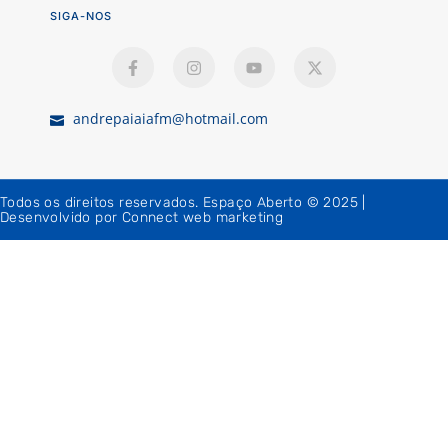
SIGA-NOS
andrepaiaiafm@hotmail.com
Todos os direitos reservados. Espaço Aberto © 2025 |
Desenvolvido por Connect web marketing