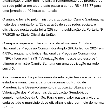
atualização, o valor mínimo para a remuneração dos professores
da rede pública em todo o país passa a ser de R$ 4.867,77 para
uma jornada de 40 horas semanais.
O anúncio foi feito pelo ministro da Educação, Camilo Santana, na
noite desta quinta-feira (25), através de suas redes sociais, e
oficializado nesta sexta-feira (26) com a publicação da Portaria Nº
77/2025 no Diário Oficial da União.
O reajuste supera a inflação oficial do último ano. O Índice
Nacional de Preços ao Consumidor Amplo (IPCA) fechou 2024 em
4,83%, enquanto o Índice Nacional de Preços ao Consumidor
(INPC) ficou em 4,77%. “Valorização dos nossos professores”,
afirmou o ministro Camilo Santana em uma publicação na rede
social X.
A remuneração dos profissionais da educação básica é paga por
estados e municípios a partir de recursos do Fundo de
Manutenção e Desenvolvimento da Educação Básica e de
Valorização dos Profissionais da Educação (Fundeb), com
complementações da União. Para o novo valor passar a vigorar,
cada estado e município deve oficializar o piso por meio de norma
própria.