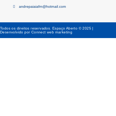
andrepaiaiafm@hotmail.com
Todos os direitos reservados. Espaço Aberto © 2025 |
Desenvolvido por Connect web marketing