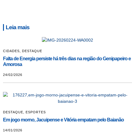
Leia mais
CIDADES
,
DESTAQUE
Falta de Energia persiste há três dias na região do Genipapeiro e
Amorosa
24/02/2026
DESTAQUE
,
ESPORTES
Em jogo morno, Jacuipense e Vitória empatam pelo Baianão
14/01/2026