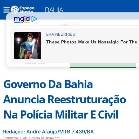
BAHIA
PUBLICIDADE
Governo Da Bahia
Anuncia Reestruturação
Na Polícia Militar E Civil
Redação: André Araújo/MTB 7.439/BA
12/08/2025
Atualizado às 10:46 am