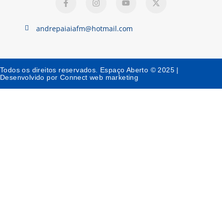
andrepaiaiafm@hotmail.com
Todos os direitos reservados. Espaço Aberto © 2025 |
Desenvolvido por Connect web marketing