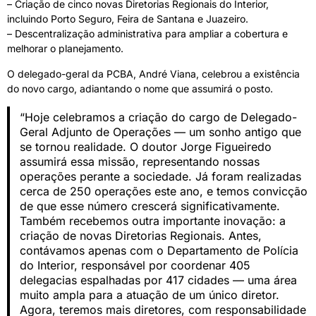
– Criação de cinco novas Diretorias Regionais do Interior,
incluindo Porto Seguro, Feira de Santana e Juazeiro.
– Descentralização administrativa para ampliar a cobertura e
melhorar o planejamento.
O delegado-geral da PCBA, André Viana, celebrou a existência
do novo cargo, adiantando o nome que assumirá o posto.
“Hoje celebramos a criação do cargo de Delegado-
Geral Adjunto de Operações — um sonho antigo que
se tornou realidade. O doutor Jorge Figueiredo
assumirá essa missão, representando nossas
operações perante a sociedade. Já foram realizadas
cerca de 250 operações este ano, e temos convicção
de que esse número crescerá significativamente.
Também recebemos outra importante inovação: a
criação de novas Diretorias Regionais. Antes,
contávamos apenas com o Departamento de Polícia
do Interior, responsável por coordenar 405
delegacias espalhadas por 417 cidades — uma área
muito ampla para a atuação de um único diretor.
Agora, teremos mais diretores, com responsabilidade