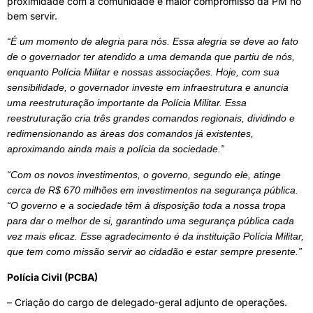
proximidade com a comunidade e maior compromisso da PM no
bem servir.
“É um momento de alegria para nós. Essa alegria se deve ao fato
de o governador ter atendido a uma demanda que partiu de nós,
enquanto Polícia Militar e nossas associações. Hoje, com sua
sensibilidade, o governador investe em infraestrutura e anuncia
uma reestruturação importante da Polícia Militar. Essa
reestruturação cria três grandes comandos regionais, dividindo e
redimensionando as áreas dos comandos já existentes,
aproximando ainda mais a polícia da sociedade.”
“Com os novos investimentos, o governo, segundo ele, atinge
cerca de R$ 670 milhões em investimentos na segurança pública.
“O governo e a sociedade têm à disposição toda a nossa tropa
para dar o melhor de si, garantindo uma segurança pública cada
vez mais eficaz. Esse agradecimento é da instituição Polícia Militar,
que tem como missão servir ao cidadão e estar sempre presente.”
Polícia Civil (PCBA)
– Criação do cargo de delegado-geral adjunto de operações.