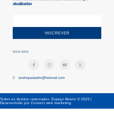
atualizadas
INSCREVER
SIGA-NOS
andrepaiaiafm@hotmail.com
Todos os direitos reservados. Espaço Aberto © 2025 |
Desenvolvido por Connect web marketing