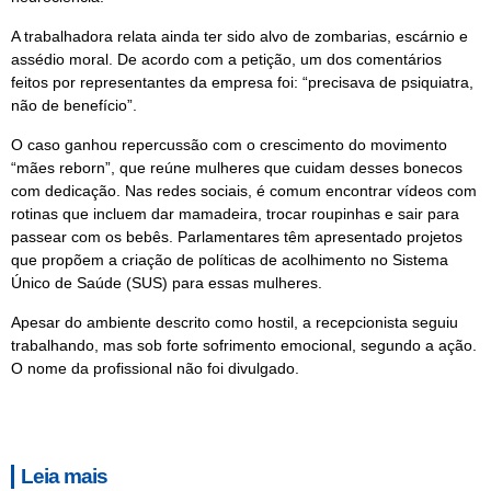
A trabalhadora relata ainda ter sido alvo de zombarias, escárnio e
assédio moral. De acordo com a petição, um dos comentários
feitos por representantes da empresa foi: “precisava de psiquiatra,
não de benefício”.
O caso ganhou repercussão com o crescimento do movimento
“mães reborn”, que reúne mulheres que cuidam desses bonecos
com dedicação. Nas redes sociais, é comum encontrar vídeos com
rotinas que incluem dar mamadeira, trocar roupinhas e sair para
passear com os bebês. Parlamentares têm apresentado projetos
que propõem a criação de políticas de acolhimento no Sistema
Único de Saúde (SUS) para essas mulheres.
Apesar do ambiente descrito como hostil, a recepcionista seguiu
trabalhando, mas sob forte sofrimento emocional, segundo a ação.
O nome da profissional não foi divulgado.
Leia mais