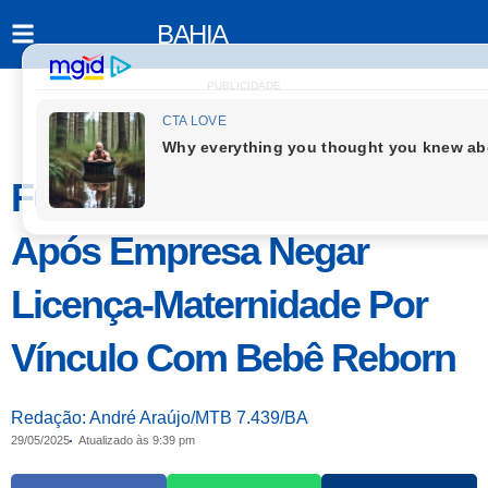
BAHIA
PUBLICIDADE
Funcionária Aciona Justiça
Após Empresa Negar
Licença-Maternidade Por
Vínculo Com Bebê Reborn
Redação: André Araújo/MTB 7.439/BA
29/05/2025
Atualizado às 9:39 pm