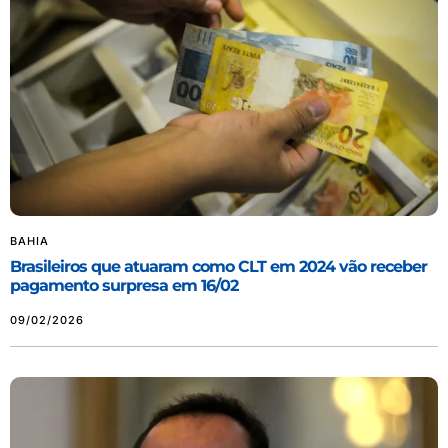
BAHIA
Brasileiros que atuaram como CLT em 2024 vão receber
pagamento surpresa em 16/02
09/02/2026