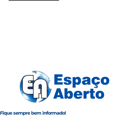
Fique sempre bem informado!