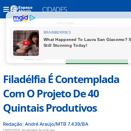
CIDADES
PUBLICIDADE
Filadélfia É Contemplada
Com O Projeto De 40
Quintais Produtivos
Redação: André Araújo/MTB 7.439/BA
13/02/2025
Atualizado às 6:56 pm