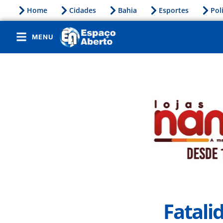
Home
Cidades
Bahia
Esportes
Pol
MENU
Fatali