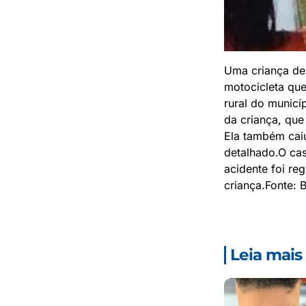
Uma criança de
motocicleta que
rural do municí
da criança, que
Ela também caiu
detalhado.O cas
acidente foi re
criança.Fonte: 
Leia mais