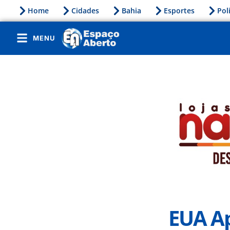
Home
Cidades
Bahia
Esportes
Pol
MENU
EUA Ap