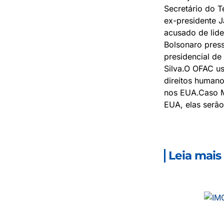
Secretário do T
ex-presidente J
acusado de lide
Bolsonaro press
presidencial de
Silva.O OFAC us
direitos humano
nos EUA.Caso M
EUA, elas serã
Leia mais