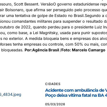
esouro, Scott Bessent. VersãoO governo estadunidense rep
air Bolsonaro, que afirma ser perseguido pelo processo qu
rar uma tentativa de golpe de Estado no Brasil.Segundo a 
ionou comandantes militares para suspender o resultado d
 outubro de 2022, quando perdeu para o presidente Luiz In
ou, como base, a Lei Magnitsky, usada para punir suposto
s no exterior. A medida bloqueia bens e empresas dos alv
oraes tenha empresas ou controle, com 50% ou mais, co
o bloqueadas.
Por:Agência Brasil
/
Foto: Marcelo Camargo
CIDADES
Acidente com ambulância de 
Poço deixa vítima fatal na BA 
05/03/2026