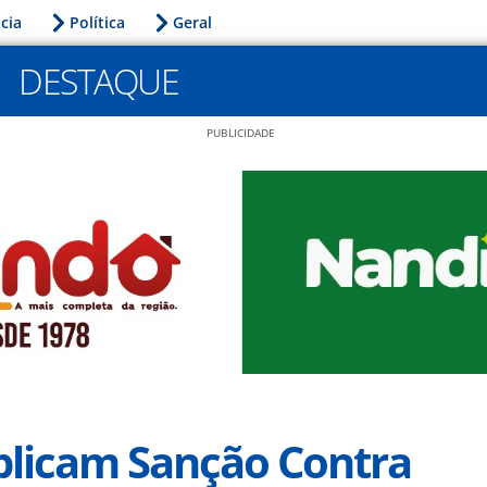
icia
Política
Geral
DESTAQUE
PUBLICIDADE
licam Sanção Contra