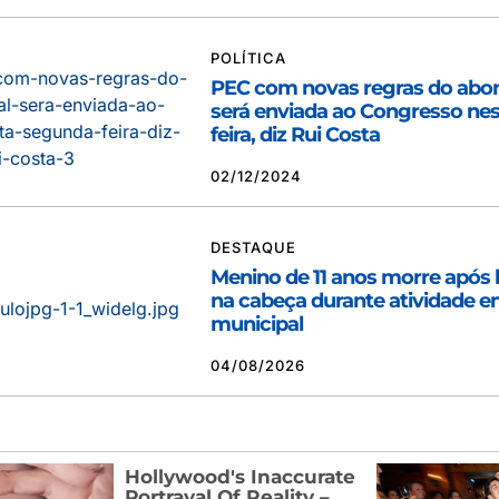
POLÍTICA
PEC com novas regras do abono
será enviada ao Congresso ne
feira, diz Rui Costa
02/12/2024
DESTAQUE
Menino de 11 anos morre após 
na cabeça durante atividade e
municipal
04/08/2026