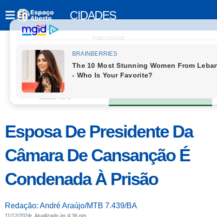
CIDADES
PUBLICIDADE
Esposa De Presidente Da
Câmara De Cansanção É
Condenada À Prisão
Redação: André Araújo/MTB 7.439/BA
11/12/2024
Atualizado às 4:36 pm