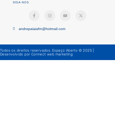
SIGA-NOS
andrepaiaiafm@hotmail.com
Todos os direitos reservados. Espaço Aberto © 2025 |
Desenvolvido por Connect web marketing