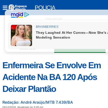
POLICIA
PUBLICIDADE
Enfermeira Se Envolve Em
Acidente Na BA 120 Após
Deixar Plantão
Redação: André Araújo/MTB 7.439/BA
04/12/2024
Atualizado às 9:49 pm