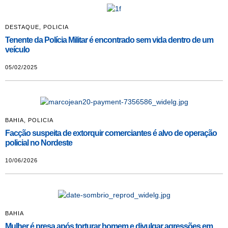
DESTAQUE
,
POLICIA
Tenente da Polícia Militar é encontrado sem vida dentro de um
veículo
05/02/2025
BAHIA
,
POLICIA
Facção suspeita de extorquir comerciantes é alvo de operação
policial no Nordeste
10/06/2026
BAHIA
Mulher é presa após torturar homem e divulgar agressões em