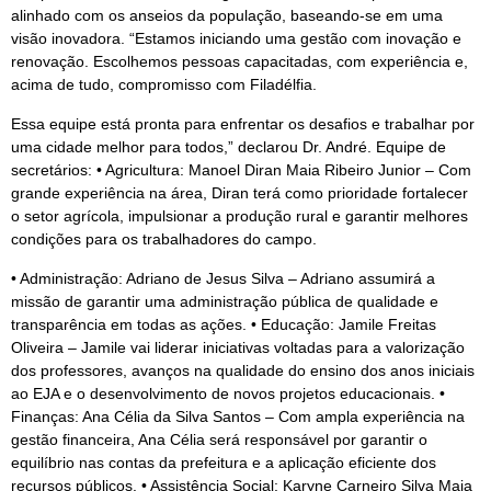
alinhado com os anseios da população, baseando-se em uma
visão inovadora. “Estamos iniciando uma gestão com inovação e
renovação. Escolhemos pessoas capacitadas, com experiência e,
acima de tudo, compromisso com Filadélfia.
Essa equipe está pronta para enfrentar os desafios e trabalhar por
uma cidade melhor para todos,” declarou Dr. André. Equipe de
secretários: • Agricultura: Manoel Diran Maia Ribeiro Junior – Com
grande experiência na área, Diran terá como prioridade fortalecer
o setor agrícola, impulsionar a produção rural e garantir melhores
condições para os trabalhadores do campo.
• Administração: Adriano de Jesus Silva – Adriano assumirá a
missão de garantir uma administração pública de qualidade e
transparência em todas as ações. • Educação: Jamile Freitas
Oliveira – Jamile vai liderar iniciativas voltadas para a valorização
dos professores, avanços na qualidade do ensino dos anos iniciais
ao EJA e o desenvolvimento de novos projetos educacionais. •
Finanças: Ana Célia da Silva Santos – Com ampla experiência na
gestão financeira, Ana Célia será responsável por garantir o
equilíbrio nas contas da prefeitura e a aplicação eficiente dos
recursos públicos. • Assistência Social: Karyne Carneiro Silva Maia