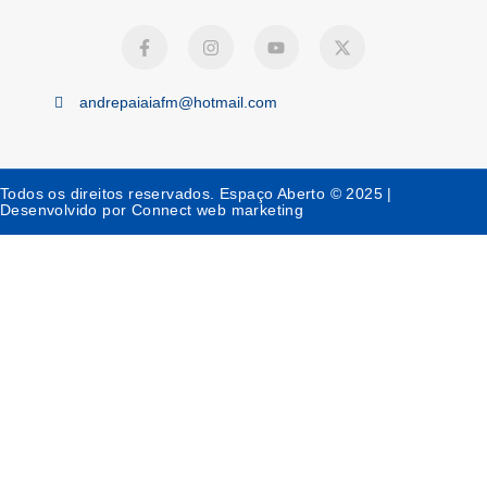
andrepaiaiafm@hotmail.com
Todos os direitos reservados. Espaço Aberto © 2025 |
Desenvolvido por Connect web marketing