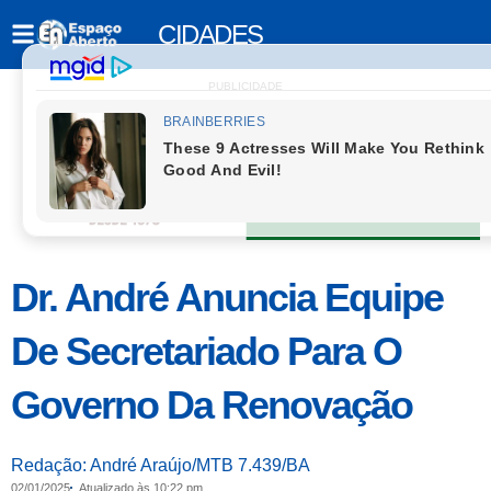
CIDADES
PUBLICIDADE
Dr. André Anuncia Equipe
De Secretariado Para O
Governo Da Renovação
Redação: André Araújo/MTB 7.439/BA
02/01/2025
Atualizado às 10:22 pm