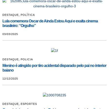
DESTAQUE
,
POLÍTICA
Lula comemora Oscar de Ainda Estou Aqui e exalta cinema
brasileiro: “Orgulho”
03/03/2025
DESTAQUE
,
POLICIA
Menino é atingido por tiro acidental disparado pelo pai no interior
baiano
12/12/2025
DESTAQUE
,
ESPORTES