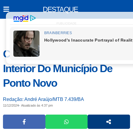
DESTAQUE
PUBLICIDADE
Corpo É Encontrado No
Interior Do Município De
Ponto Novo
Redação: André Araújo/MTB 7.439/BA
11/12/2024
Atualizado às 4:37 pm