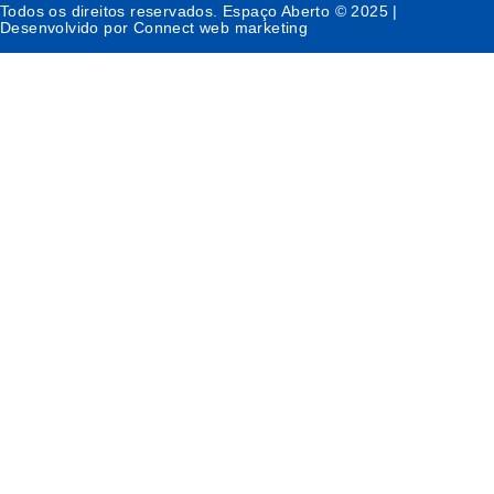
Todos os direitos reservados. Espaço Aberto © 2025 |
Desenvolvido por Connect web marketing