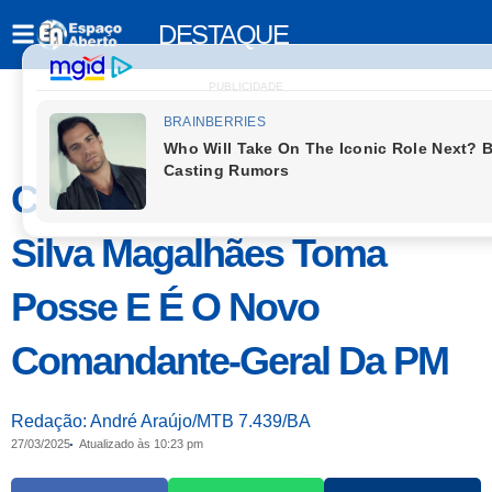
DESTAQUE
PUBLICIDADE
Coronel Antônio Carlos
Silva Magalhães Toma
Posse E É O Novo
Comandante-Geral Da PM
Redação: André Araújo/MTB 7.439/BA
27/03/2025
Atualizado às 10:23 pm