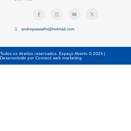
andrepaiaiafm@hotmail.com
Todos os direitos reservados. Espaço Aberto © 2025 |
Desenvolvido por Connect web marketing