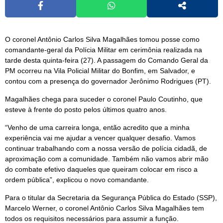
O coronel Antônio Carlos Silva Magalhães tomou posse como
comandante-geral da Polícia Militar em cerimônia realizada na
tarde desta quinta-feira (27). A passagem do Comando Geral da
PM ocorreu na Vila Policial Militar do Bonfim, em Salvador, e
contou com a presença do governador Jerônimo Rodrigues (PT).
Magalhães chega para suceder o coronel Paulo Coutinho, que
esteve à frente do posto pelos últimos quatro anos.
“Venho de uma carreira longa, então acredito que a minha
experiência vai me ajudar a vencer qualquer desafio. Vamos
continuar trabalhando com a nossa versão de polícia cidadã, de
aproximação com a comunidade. Também não vamos abrir mão
do combate efetivo daqueles que queiram colocar em risco a
ordem pública”, explicou o novo comandante.
Para o titular da Secretaria da Segurança Pública do Estado (SSP),
Marcelo Werner, o coronel Antônio Carlos Silva Magalhães tem
todos os requisitos necessários para assumir a função.