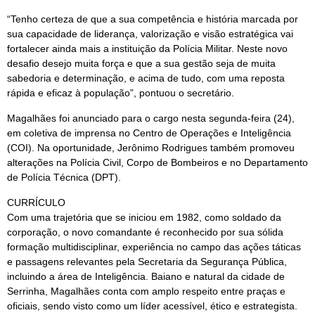
“Tenho certeza de que a sua competência e história marcada por
sua capacidade de liderança, valorização e visão estratégica vai
fortalecer ainda mais a instituição da Polícia Militar. Neste novo
desafio desejo muita força e que a sua gestão seja de muita
sabedoria e determinação, e acima de tudo, com uma reposta
rápida e eficaz à população”, pontuou o secretário.
Magalhães foi anunciado para o cargo nesta segunda-feira (24),
em coletiva de imprensa no Centro de Operações e Inteligência
(COI). Na oportunidade, Jerônimo Rodrigues também promoveu
alterações na Polícia Civil, Corpo de Bombeiros e no Departamento
de Polícia Técnica (DPT).
CURRÍCULO
Com uma trajetória que se iniciou em 1982, como soldado da
corporação, o novo comandante é reconhecido por sua sólida
formação multidisciplinar, experiência no campo das ações táticas
e passagens relevantes pela Secretaria da Segurança Pública,
incluindo a área de Inteligência. Baiano e natural da cidade de
Serrinha, Magalhães conta com amplo respeito entre praças e
oficiais, sendo visto como um líder acessível, ético e estrategista.