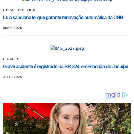
GERAL
,
POLÍTICA
Lula sanciona lei que garante renovação automática da CNH
06/06/2026
CIDADES
Grave acidente é registrado na BR-324, em Riachão do Jacuípe
31/12/2025