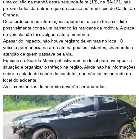
uma colisão na manhã desta segunda-feira (13), na BA-131, nas
proximidades da entrada que dá acesso ao município de Caldeirão
Grande.
De acordo com as informações apuradas, o carro teria colidido
possivelmente contra um barranco às margens da rodovia. A placa
do veículo não foi divulgada até o momento.
Apesar do impacto, não houve registro de vítimas no local. O
veículo permanecia na área até há poucos instantes, chamando a
atenção de quem passava pela via.
Equipes da Guarda Municipal estiveram no local para averiguar a
situação e organizar o tráfego na região. Ainda não há informações
sobre o estado de saúde do condutor, que não foi encontrado no
local do acidente.
As circunstâncias do ocorrido deverão ser apuradas.