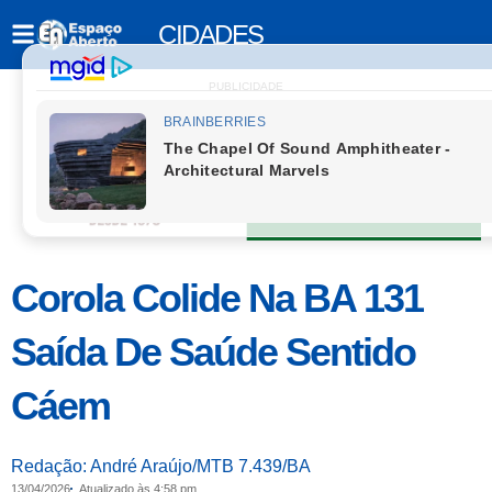
CIDADES
PUBLICIDADE
Corola Colide Na BA 131
Saída De Saúde Sentido
Cáem
Redação: André Araújo/MTB 7.439/BA
13/04/2026
Atualizado às 4:58 pm