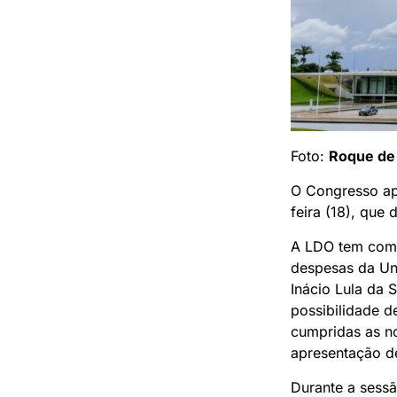
Foto:
Roque de
O Congresso apr
feira (18), que
A LDO tem como 
despesas da Un
Inácio Lula da 
possibilidade 
cumpridas as no
apresentação d
Durante a sessã