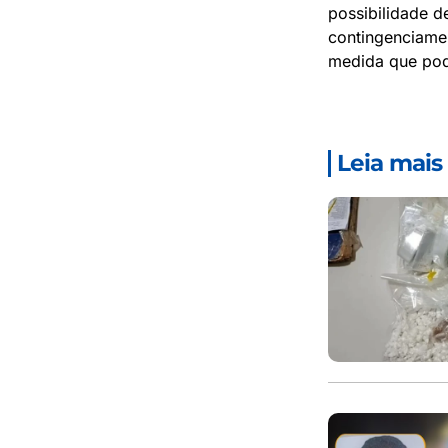
possibilidade 
contingenciamen
medida que pod
Leia mais