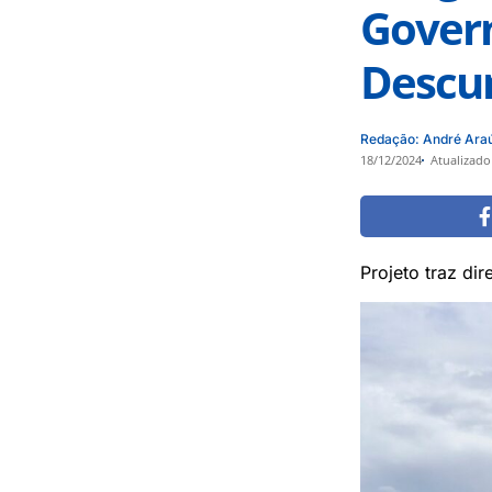
Gover
Descu
Redação: André Ara
18/12/2024
Atualizado
Projeto traz di