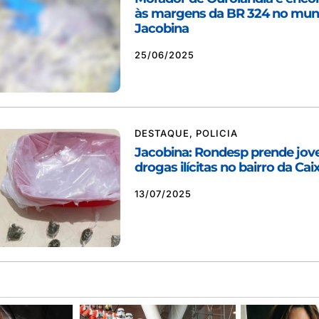
às margens da BR 324 no muni
Jacobina
25/06/2025
DESTAQUE
,
POLICIA
Jacobina: Rondesp prende jov
drogas ilícitas no bairro da Ca
13/07/2025