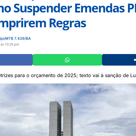
no Suspender Emendas P
mprirem Regras
újo/MTB 7.439/BA
 às 10:29 pm
retrizes para o orçamento de 2025; texto vai à sanção de Lu