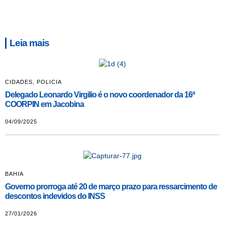
Leia mais
CIDADES
,
POLICIA
Delegado Leonardo Virgilio é o novo coordenador da 16ª
COORPIN em Jacobina
04/09/2025
BAHIA
Governo prorroga até 20 de março prazo para ressarcimento de
descontos indevidos do INSS
27/01/2026