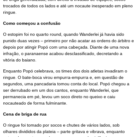
trocados de todos os lados e até um nocaute inesperado em pleno
ringue.
Como começou a confusão
O estopim foi no quarto round, quando Wanderlei já havia sido
punido duas vezes – primeiro por não acatar as ordens do árbitro e
depois por atingir Popó com uma cabeçada. Diante de uma nova
infração, o paranaense acabou desclassificado, decretando a
vitória do baiano.
Enquanto Popó celebrava, os times dos dois atletas invadiram o
ringue. O bate-boca virou empurra-empurra e, em questão de
segundos, uma pancadaria tomou conta do local. Popó chegou a
ser derrubado em um dos cantos, enquanto Wanderlei, que
permanecia em pé, levou um soco direto no queixo e caiu
nocauteado de forma fulminante.
Cena de briga de rua
O ringue foi tomado por socos e chutes de vários lados, sob
olhares divididos da plateia – parte gritava e vibrava, enquanto