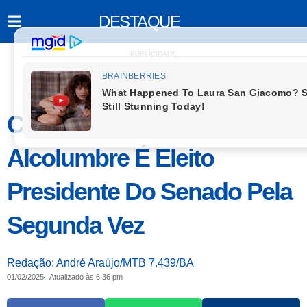
DESTAQUE
PUBLICIDADE
Com 73 Votos, Davi
Alcolumbre É Eleito
Presidente Do Senado Pela
Segunda Vez
Redação: André Araújo/MTB 7.439/BA
01/02/2025
Atualizado às 6:36 pm