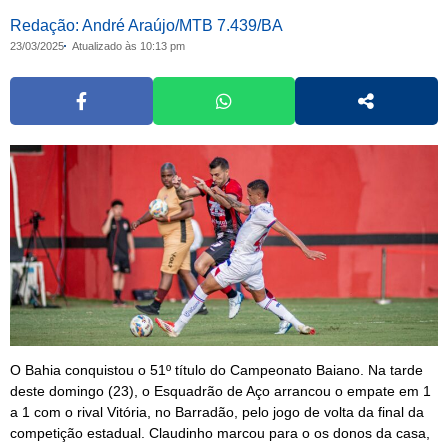
Redação: André Araújo/MTB 7.439/BA
23/03/2025
Atualizado às 10:13 pm
O Bahia conquistou o 51º título do Campeonato Baiano. Na tarde
deste domingo (23), o Esquadrão de Aço arrancou o empate em 1
a 1 com o rival Vitória, no Barradão, pelo jogo de volta da final da
competição estadual. Claudinho marcou para o os donos da casa,