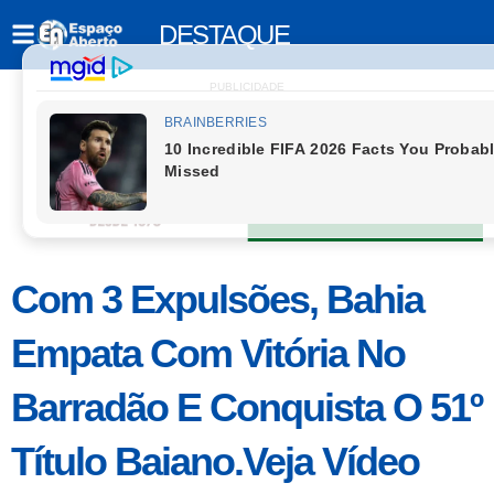
DESTAQUE
PUBLICIDADE
Com 3 Expulsões, Bahia
Empata Com Vitória No
Barradão E Conquista O 51º
Título Baiano.Veja Vídeo