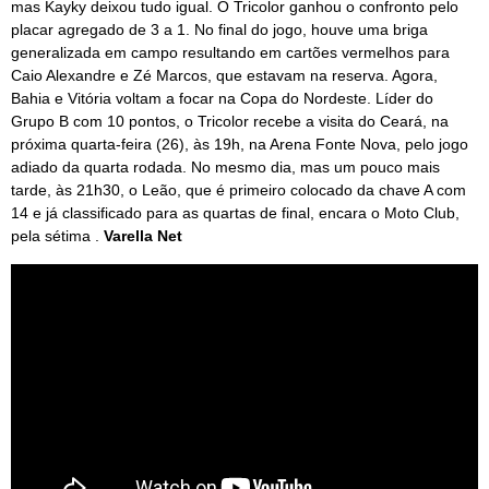
mas Kayky deixou tudo igual. O Tricolor ganhou o confronto pelo
placar agregado de 3 a 1. No final do jogo, houve uma briga
generalizada em campo resultando em cartões vermelhos para
Caio Alexandre e Zé Marcos, que estavam na reserva. Agora,
Bahia e Vitória voltam a focar na Copa do Nordeste. Líder do
Grupo B com 10 pontos, o Tricolor recebe a visita do Ceará, na
próxima quarta-feira (26), às 19h, na Arena Fonte Nova, pelo jogo
adiado da quarta rodada. No mesmo dia, mas um pouco mais
tarde, às 21h30, o Leão, que é primeiro colocado da chave A com
14 e já classificado para as quartas de final, encara o Moto Club,
pela sétima .
Varella Net