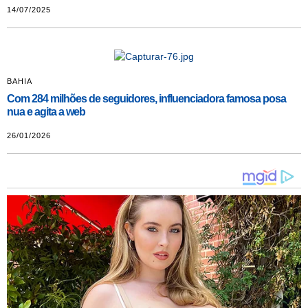
14/07/2025
BAHIA
Com 284 milhões de seguidores, influenciadora famosa posa
nua e agita a web
26/01/2026