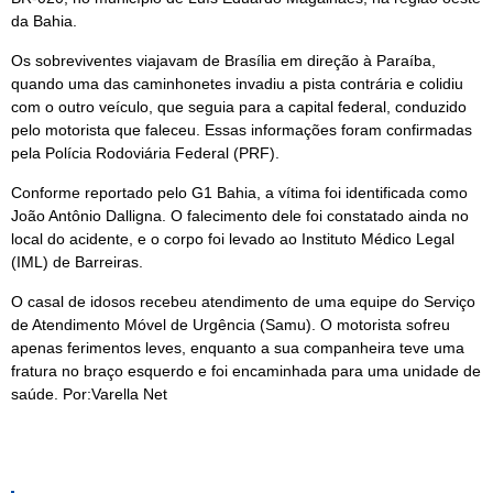
da Bahia.
Os sobreviventes viajavam de Brasília em direção à Paraíba,
quando uma das caminhonetes invadiu a pista contrária e colidiu
com o outro veículo, que seguia para a capital federal, conduzido
pelo motorista que faleceu. Essas informações foram confirmadas
pela Polícia Rodoviária Federal (PRF).
Conforme reportado pelo G1 Bahia, a vítima foi identificada como
João Antônio Dalligna. O falecimento dele foi constatado ainda no
local do acidente, e o corpo foi levado ao Instituto Médico Legal
(IML) de Barreiras.
O casal de idosos recebeu atendimento de uma equipe do Serviço
de Atendimento Móvel de Urgência (Samu). O motorista sofreu
apenas ferimentos leves, enquanto a sua companheira teve uma
fratura no braço esquerdo e foi encaminhada para uma unidade de
saúde. Por:Varella Net