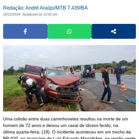
Redação: André Araújo/MTB 7.439/BA
19/12/2024
Atualizado às 12:52 pm
Uma colisão entre duas caminhonetes resultou na morte de um
homem de 72 anos e deixou um casal de idosos ferido, na
última quarta-feira, (18). O incidente aconteceu em um trecho da
BR-020, no município de Luís Eduardo Magalhães, na região oeste