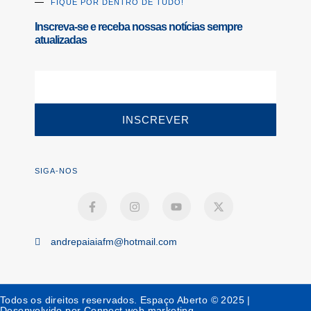
FIQUE POR DENTRO DE TUDO!
Inscreva-se e receba nossas notícias sempre
atualizadas
INSCREVER
SIGA-NOS
andrepaiaiafm@hotmail.com
Todos os direitos reservados. Espaço Aberto © 2025 |
Desenvolvido por Connect web marketing