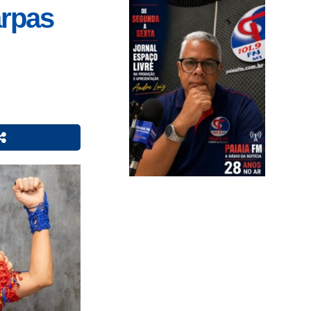
arpas