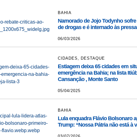
BAHIA
Namorado de Jojo Todynho sofre i
de drogas e é internado às pressas
06/03/2026
CIDADES
,
DESTAQUE
Estiagem deixa 65 cidades em sit
emergência na Bahia; na lista Iti
Cansanção , Monte Santo
05/04/2025
BAHIA
Lula enquadra Flávio Bolsonaro a
Trump: “Nossa Pátria não está à 
03/07/2026