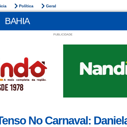
icia
Política
Geral
BAHIA
PUBLICIDADE
Tenso No Carnaval: Daniel