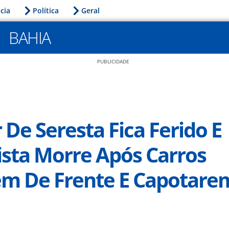
icia
Política
Geral
BAHIA
PUBLICIDADE
 De Seresta Fica Ferido E
sta Morre Após Carros
em De Frente E Capotare