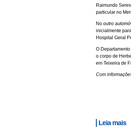
Raimundo Serest
particular no Me
No outro automóv
inicialmente par
Hospital Geral P
O Departamento d
o corpo de Herbe
em Teixeira de Fr
Com informaçõe
Leia mais