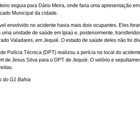
eiro seguia para Dário Meira, onde faria uma apresentação e
rcado Municipal da cidade.
el envolvido no acidente havia mais dois ocupantes. Eles for
a uma unidade de saúde em Ipiaú e, posteriormente, transferido
rado Valadares, em Jequié. O estado de saúde deles não foi di
e Polícia Técnica (DPT) realizou a perícia no local do aciden
rt de Jesus Silva para o DPT de Jequié. O velório e sepultam
eitas.
s do G1 Bahia