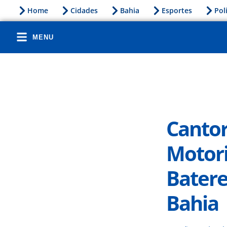
Home
Cidades
Bahia
Esportes
Pol
MENU
Cantor
Motori
Bater
Bahia