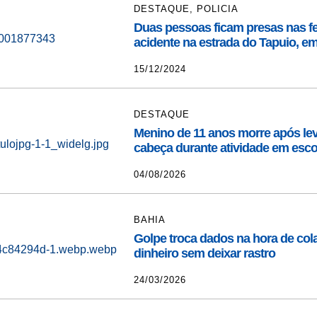
DESTAQUE
,
POLICIA
Duas pessoas ficam presas nas f
acidente na estrada do Tapuio, e
15/12/2024
DESTAQUE
Menino de 11 anos morre após lev
cabeça durante atividade em esco
04/08/2026
BAHIA
Golpe troca dados na hora de cola
dinheiro sem deixar rastro
24/03/2026