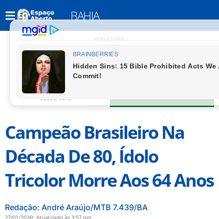
BAHIA
PUBLICIDADE
Campeão Brasileiro Na
Década De 80, Ídolo
Tricolor Morre Aos 64 Anos
Redação: André Araújo/MTB 7.439/BA
27/01/2026
Atualizado às 3:57 pm