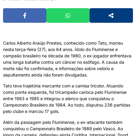
Carlos Alberto Araújo Prestes, conhecido como Tato, morreu
nesta terça-feira (27), aos 64 anos. Ídolo do Fluminense e
campeão brasileiro na década de 1980, o ex-jogador enfrentava
uma longa batalha contra um câncer no esôfago. A causa da
morte não foi confirmada, e informações sobre velório e
sepultamento ainda não foram divulgadas.
Tato teve trajetória marcante com a camisa tricolor. Atuando
como ponta esquerda, foi tricampeão carioca pelo Fluminense
entre 1983 e 1985 e integrou o elenco que conquistou o
Campeonato Brasileiro de 1984. Ao todo, disputou 236 partidas
pelo clube e marcou 17 gols.
Além da passagem pelo Fluminense, o ex-atacante também
conquistou o Campeonato Brasileiro de 1989 pelo Vasco. Ao
longo da carreira, defendeu ainda Coritiba, Internacional, Sport,