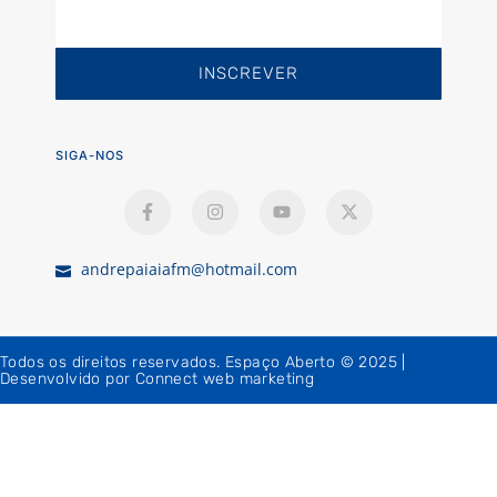
INSCREVER
SIGA-NOS
andrepaiaiafm@hotmail.com
Todos os direitos reservados. Espaço Aberto © 2025 |
Desenvolvido por Connect web marketing