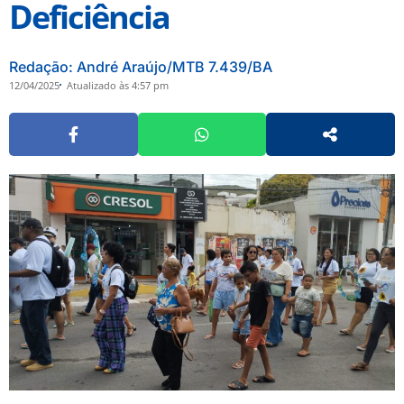
Deficiência
Redação: André Araújo/MTB 7.439/BA
12/04/2025
Atualizado às 4:57 pm