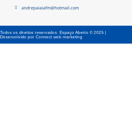
andrepaiaiafm@hotmail.com
Todos os direitos reservados. Espaço Aberto © 2025 |
Desenvolvido por Connect web marketing