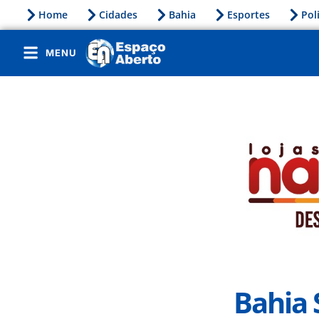
Home
Cidades
Bahia
Esportes
Pol
MENU
Bahia 