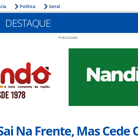
icia
Política
Geral
DESTAQUE
PUBLICIDADE
Sai Na Frente, Mas Cede 