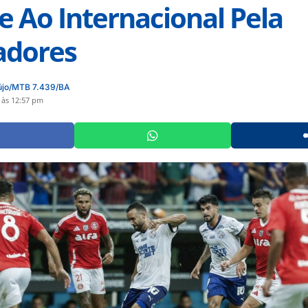
 Ao Internacional Pela
adores
újo/MTB 7.439/BA
 às 12:57 pm