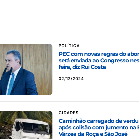
POLÍTICA
PEC com novas regras do abono
será enviada ao Congresso ne
feira, diz Rui Costa
02/12/2024
CIDADES
Caminhão carregado de verdu
após colisão com jumento na B
Várzea da Roça e São José