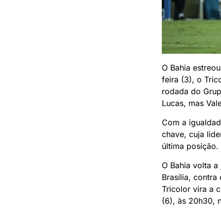
O Bahia estreou
feira (3), o Tri
rodada do Grup
Lucas, mas Vale
Com a igualdade
chave, cuja lid
última posição.
O Bahia volta a
Brasília, contr
Tricolor vira a
(6), às 20h30, 