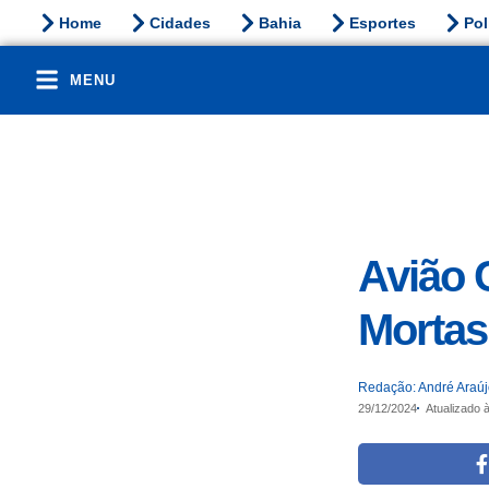
Home
Cidades
Bahia
Esportes
Pol
MENU
Avião 
Mortas
Redação: André Araú
29/12/2024
Atualizado 