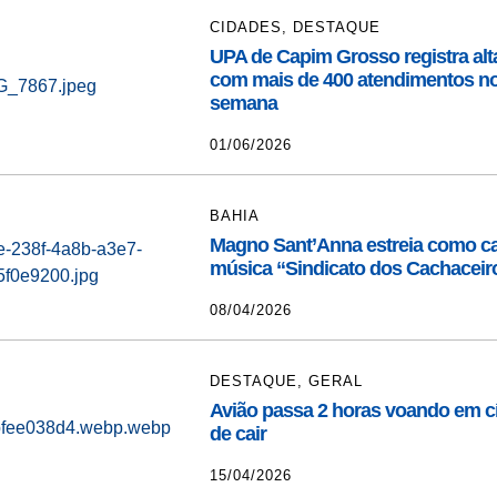
CIDADES
,
DESTAQUE
UPA de Capim Grosso registra al
com mais de 400 atendimentos no
semana
01/06/2026
BAHIA
Magno Sant’Anna estreia como ca
música “Sindicato dos Cachaceir
08/04/2026
DESTAQUE
,
GERAL
Avião passa 2 horas voando em cí
de cair
15/04/2026