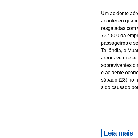
Um acidente aér
aconteceu quand
resgatadas com 
737-800 da empre
passageiros e se
Tailândia, e Mua
aeronave que aca
sobreviventes d
o acidente ocorr
sábado (28) no h
sido causado po
Leia mais