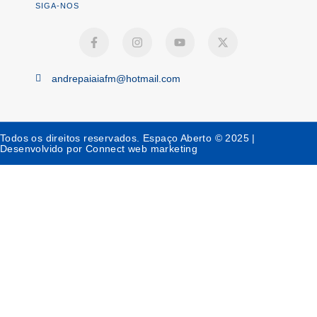
SIGA-NOS
andrepaiaiafm@hotmail.com
Todos os direitos reservados. Espaço Aberto © 2025 |
Desenvolvido por Connect web marketing