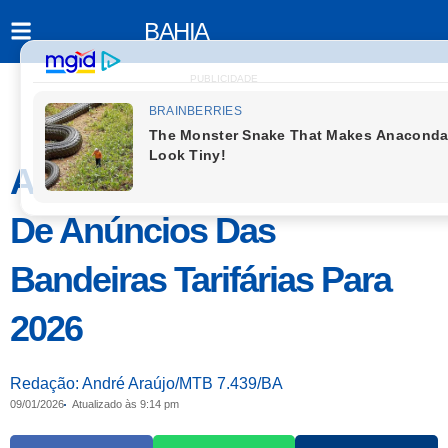
BAHIA
PUBLICIDADE
Aneel Divulga Calendário
De Anúncios Das
Bandeiras Tarifárias Para
2026
Redação: André Araújo/MTB 7.439/BA
09/01/2026
Atualizado às 9:14 pm