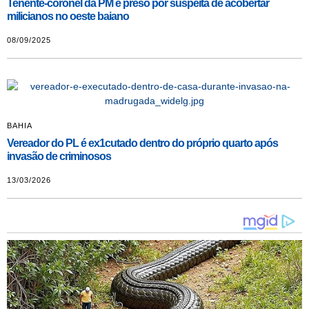
Tenente-coronel da PM é preso por suspeita de acobertar
milicianos no oeste baiano
08/09/2025
BAHIA
Vereador do PL é ex1cutado dentro do próprio quarto após
invasão de criminosos
13/03/2026