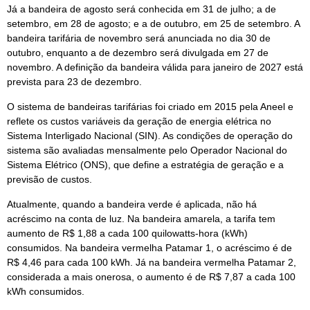
Já a bandeira de agosto será conhecida em 31 de julho; a de
setembro, em 28 de agosto; e a de outubro, em 25 de setembro. A
bandeira tarifária de novembro será anunciada no dia 30 de
outubro, enquanto a de dezembro será divulgada em 27 de
novembro. A definição da bandeira válida para janeiro de 2027 está
prevista para 23 de dezembro.
O sistema de bandeiras tarifárias foi criado em 2015 pela Aneel e
reflete os custos variáveis da geração de energia elétrica no
Sistema Interligado Nacional (SIN). As condições de operação do
sistema são avaliadas mensalmente pelo Operador Nacional do
Sistema Elétrico (ONS), que define a estratégia de geração e a
previsão de custos.
Atualmente, quando a bandeira verde é aplicada, não há
acréscimo na conta de luz. Na bandeira amarela, a tarifa tem
aumento de R$ 1,88 a cada 100 quilowatts-hora (kWh)
consumidos. Na bandeira vermelha Patamar 1, o acréscimo é de
R$ 4,46 para cada 100 kWh. Já na bandeira vermelha Patamar 2,
considerada a mais onerosa, o aumento é de R$ 7,87 a cada 100
kWh consumidos.