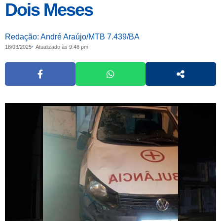
Dois Meses
Redação: André Araújo/MTB 7.439/BA
18/03/2025
Atualizado às 9:46 pm