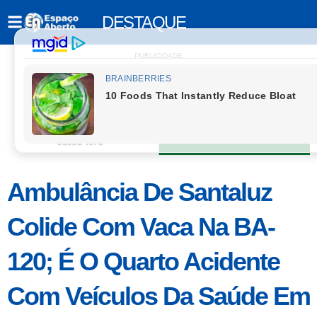
DESTAQUE
PUBLICIDADE
Ambulância De Santaluz
Colide Com Vaca Na BA-
120; É O Quarto Acidente
Com Veículos Da Saúde Em