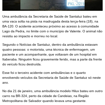
Uma ambulância da Secretaria de Saúde de Santaluz bateu em
uma vaca solta na pista na madrugada desta terça-feira (18), na
BA-120. O acidente aconteceu próximo ao acesso à comunidade
Lago da Pedra, no limite com o município de Valente. O animal não
resistiu ao impacto e morreu no local.
Segundo o Notícias de Santaluz, dentro da ambulância estavam
quatro pessoas: o motorista, uma técnica de enfermagem, um
paciente e um acompanhante, que voltavam de um hospital em
Itaberaba. Ninguém ficou gravemente ferido, mas a parte da frente
do veículo ficou destruída.
Esse foi o terceiro acidente com ambulâncias e o quarto
envolvendo veículos da Secretaria de Saúde de Santaluz só neste
ano.
No dia 21 de janeiro, uma ambulância modelo Hilux bateu em outro
carro na BR-324, perto da cidade de Candeias, na Região
Metropolitana de Salvador quando levava uma gestante.