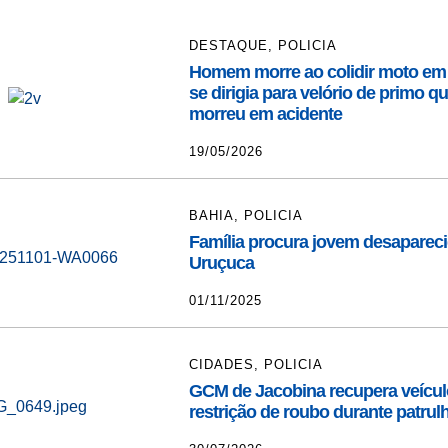
DESTAQUE
,
POLICIA
Homem morre ao colidir moto em
se dirigia para velório de primo 
morreu em acidente
19/05/2026
BAHIA
,
POLICIA
Família procura jovem desaparec
Uruçuca
01/11/2025
CIDADES
,
POLICIA
GCM de Jacobina recupera veícu
restrição de roubo durante patru