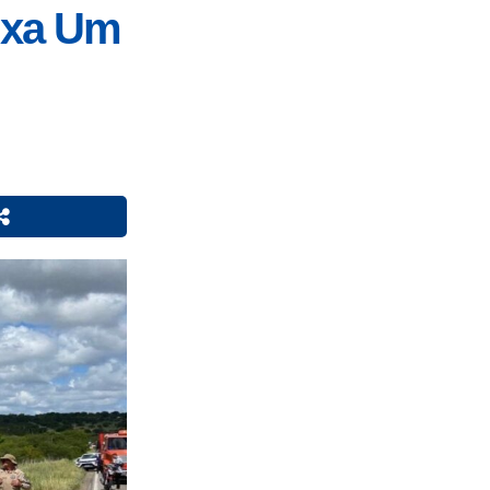
ixa Um