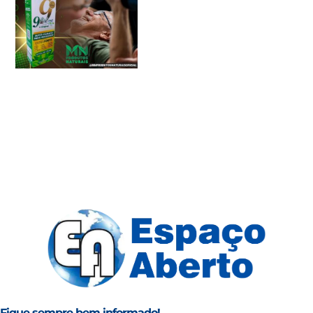
Fique sempre bem informado!