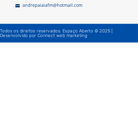
andrepaiaiafm@hotmail.com
Todos os direitos reservados. Espaço Aberto © 2025 |
Desenvolvido por Connect web marketing