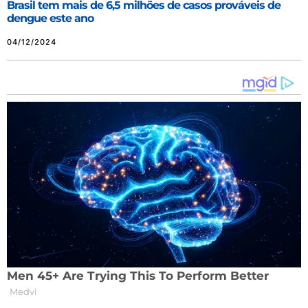
Brasil tem mais de 6,5 milhões de casos prováveis de
dengue este ano
04/12/2024