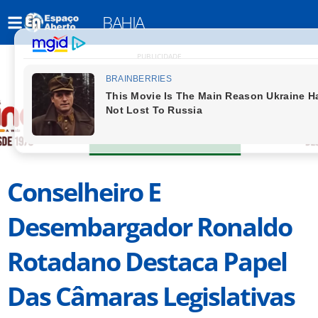
BAHIA
PUBLICIDADE
Conselheiro E
Desembargador Ronaldo
Rotadano Destaca Papel
Das Câmaras Legislativas