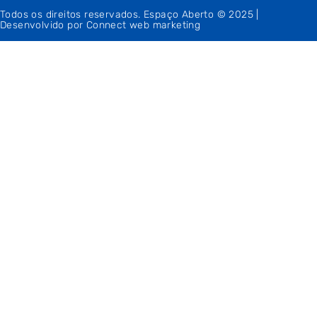
Todos os direitos reservados. Espaço Aberto © 2025 |
Desenvolvido por Connect web marketing