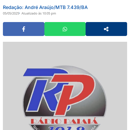
Redação: André Araújo/MTB 7.439/BA
05/05/2025
Atualizado às 10:05 pm