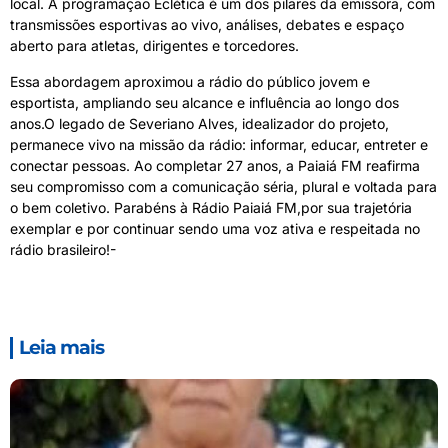
local. A programação Eclética é um dos pilares da emissora, com
transmissões esportivas ao vivo, análises, debates e espaço
aberto para atletas, dirigentes e torcedores.
Essa abordagem aproximou a rádio do público jovem e
esportista, ampliando seu alcance e influência ao longo dos
anos.O legado de Severiano Alves, idealizador do projeto,
permanece vivo na missão da rádio: informar, educar, entreter e
conectar pessoas. Ao completar 27 anos, a Paiaiá FM reafirma
seu compromisso com a comunicação séria, plural e voltada para
o bem coletivo. Parabéns à Rádio Paiaiá FM,por sua trajetória
exemplar e por continuar sendo uma voz ativa e respeitada no
rádio brasileiro!-
Leia mais