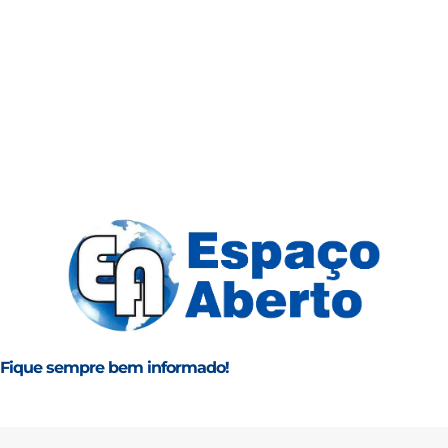
Fique sempre bem informado!