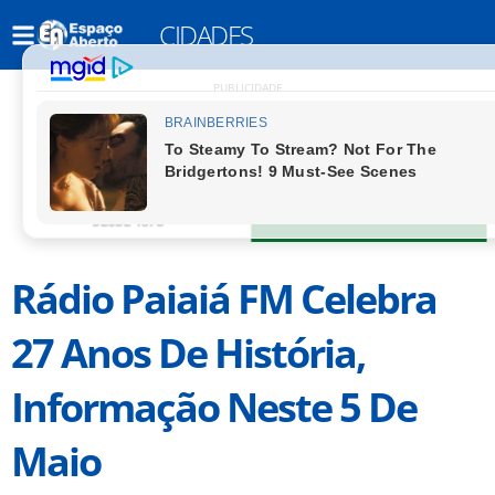
CIDADES
PUBLICIDADE
Rádio Paiaiá FM Celebra
27 Anos De História,
Informação Neste 5 De
Maio