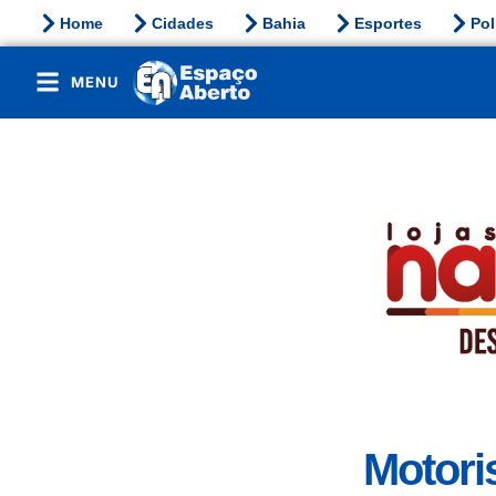
Home
Cidades
Bahia
Esportes
Pol
MENU
Motori