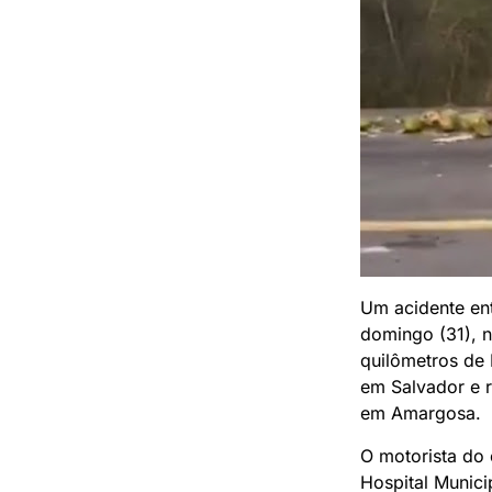
Um acidente en
domingo (31), n
quilômetros de 
em Salvador e r
em Amargosa.
O motorista do 
Hospital Municip