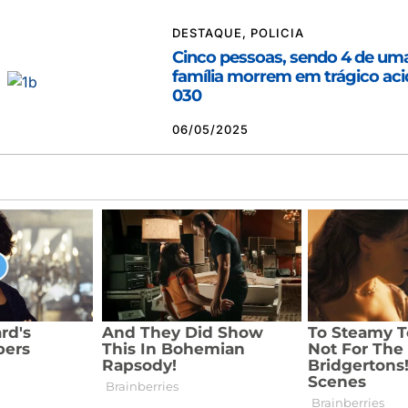
DESTAQUE
,
POLICIA
Cinco pessoas, sendo 4 de u
família morrem em trágico aci
030
06/05/2025