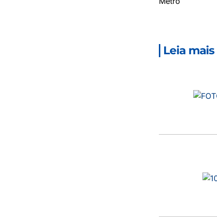
Metro
Leia mais