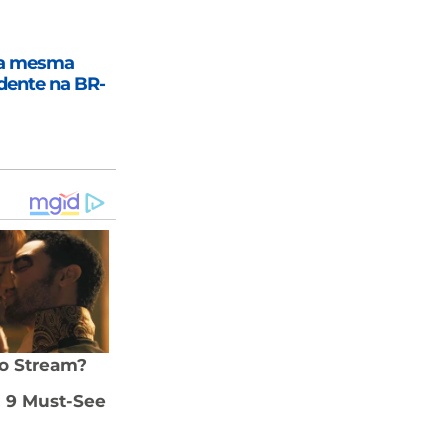
ma mesma
dente na BR-