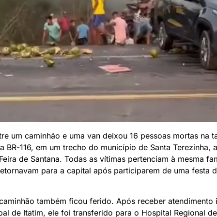
tre um caminhão e uma van deixou 16 pessoas mortas na t
a BR-116, em um trecho do município de Santa Terezinha, 
Feira de Santana. Todas as vítimas pertenciam à mesma fa
etornavam para a capital após participarem de uma festa d
caminhão também ficou ferido. Após receber atendimento i
al de Itatim, ele foi transferido para o Hospital Regional d