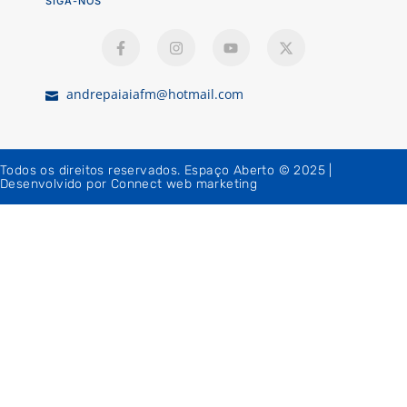
SIGA-NOS
andrepaiaiafm@hotmail.com
Todos os direitos reservados. Espaço Aberto © 2025 |
Desenvolvido por Connect web marketing