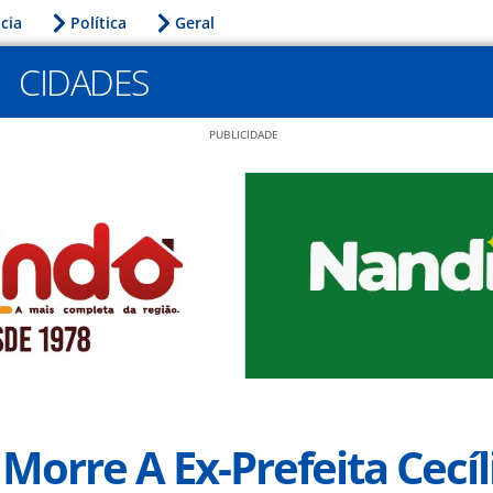
icia
Política
Geral
CIDADES
PUBLICIDADE
 Morre A Ex-Prefeita Cecíl