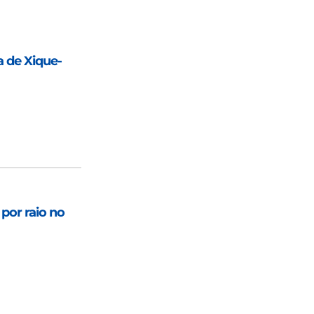
a de Xique-
por raio no