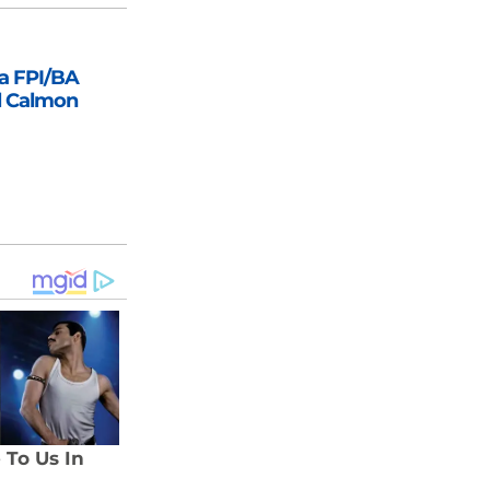
la FPI/BA
l Calmon