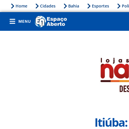
Home
Cidades
Bahia
Esportes
Pol
MENU
Itiúba: