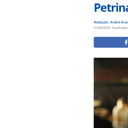
Petrin
Redação: André Ara
31/08/2025
Atualizado